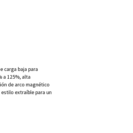
de carga baja para
% a 125%, alta
osión de arco magnético
estilo extraíble para un