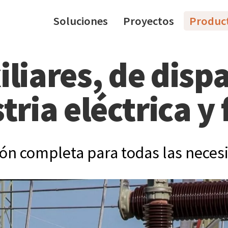
Soluciones
Proyectos
Produc
iliares, de dispa
tria eléctrica y 
ión completa para todas las neces