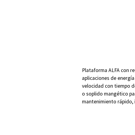
Plataforma ALFA con rel
aplicaciones de energía
velocidad con tiempo de
o soplido mangético par
mantenimiento rápido, 