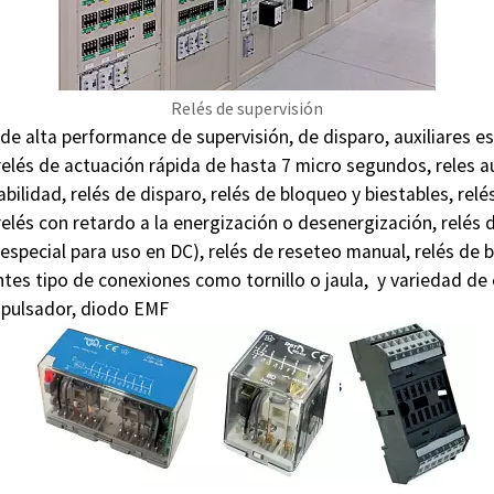
Relés de supervisión
de alta performance de supervisión, de disparo, auxiliares es
elés de actuación rápida de hasta 7 micro segundos, reles aux
bilidad, relés de disparo, relés de bloqueo y biestables, rel
 relés con retardo a la energización o desenergización, relés
especial para uso en DC), relés de reseteo manual, relés de b
ntes tipo de conexiones como tornillo o jaula, y variedad 
 pulsador, diodo EMF