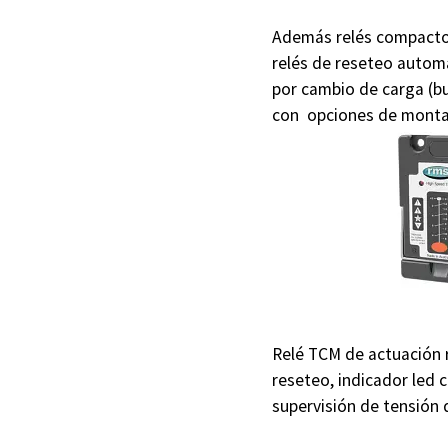
Además relés compactos 
relés de reseteo automát
por cambio de carga (bu
con opciones de montaje
Relé TCM de actuación r
reseteo, indicador led 
supervisión de tensión 