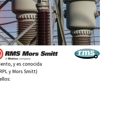
ento, y es conocida
 RPL y Mors Smitt)
ellos: