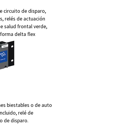
 circuito de disparo,
s, relés de actuación
e salud frontal verde,
aforma delta flex
es biestables o de auto
ncluido, relé de
o de disparo.