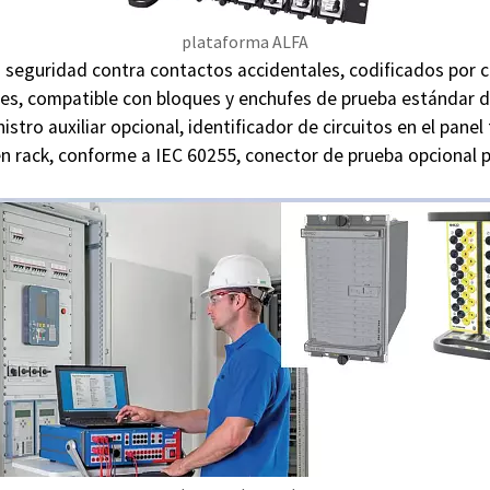
plataforma ALFA
 seguridad contra contactos accidentales, codificados por c
s, compatible con bloques y enchufes de prueba estándar de 
stro auxiliar opcional, identificador de circuitos en el panel
n rack, conforme a IEC 60255, conector de prueba opcional p