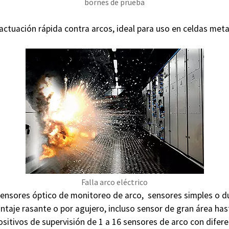
bornes de prueba
ctuación rápida contra arcos, ideal para uso en celdas metal 
Falla arco eléctrico
 sensores óptico de monitoreo de arco, sensores simples o d
taje rasante o por agujero, incluso sensor de gran área has
sitivos de supervisión de 1 a 16 sensores de arco con difer