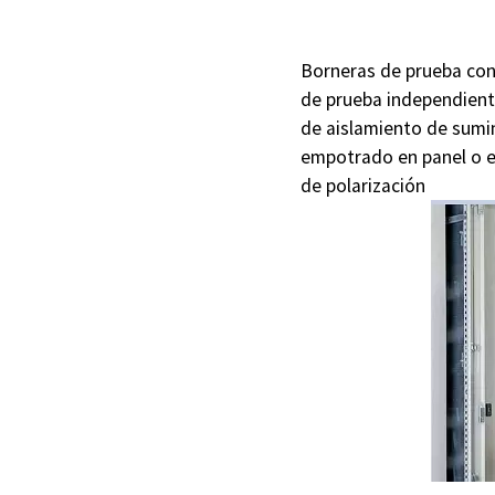
Borneras de prueba con
de prueba independiente
de aislamiento de sumini
empotrado en panel o e
de polarización