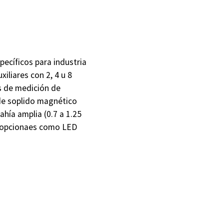
pecíficos para industria
iliares con 2, 4 u 8
és de medición de
 de soplido magnético
ahía amplia (0.7 a 1.25
de opcionaes como LED