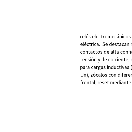
relés electromecánicos 
eléctrica. Se destacan r
contactos de alta confia
tensión y de corriente,
para cargas inductivas (
Un), zócalos con difere
frontal, reset mediante