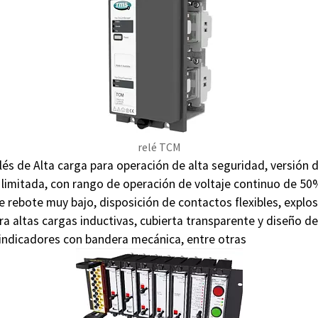
relé TCM
és de Alta carga para operación de alta seguridad, versión 
 limitada, con rango de operación de voltaje continuo de 50
 rebote muy bajo, disposición de contactos flexibles, expl
a altas cargas inductivas, cubierta transparente y diseño de 
indicadores con bandera mecánica, entre otras