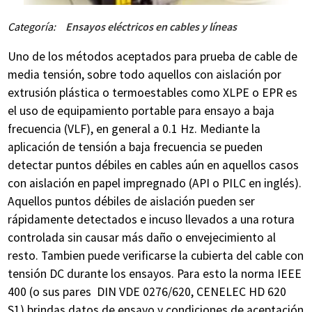
Categoría:
Ensayos eléctricos en cables y líneas
Uno de los métodos aceptados para prueba de cable de
media tensión, sobre todo aquellos con aislación por
extrusión plástica o termoestables como XLPE o EPR es
el uso de equipamiento portable para ensayo a baja
frecuencia (VLF), en general a 0.1 Hz. Mediante la
aplicación de tensión a baja frecuencia se pueden
detectar puntos débiles en cables aún en aquellos casos
con aislación en papel impregnado (API o PILC en inglés).
Aquellos puntos débiles de aislación pueden ser
rápidamente detectados e incuso llevados a una rotura
controlada sin causar más daño o envejecimiento al
resto. Tambien puede verificarse la cubierta del cable con
tensión DC durante los ensayos. Para esto la norma IEEE
400 (o sus pares DIN VDE 0276/620, CENELEC HD 620
S1) brindas datos de ensayo y condiciones de aceptación